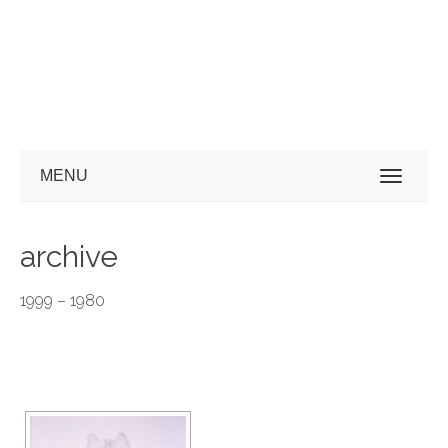
MENU
archive
1999 – 1980